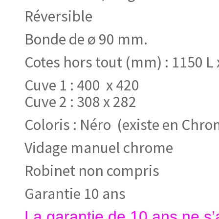
Réversible
Bonde de ø 90 mm.
Cotes hors tout (mm) : 1150 L x
Cuve 1 : 400 x 420
Cuve 2 : 308 x 282
Coloris : Néro (existe en Chro
Vidage manuel chrome
Robinet non compris
Garantie 10 ans
La garantie de 10 ans ne s’