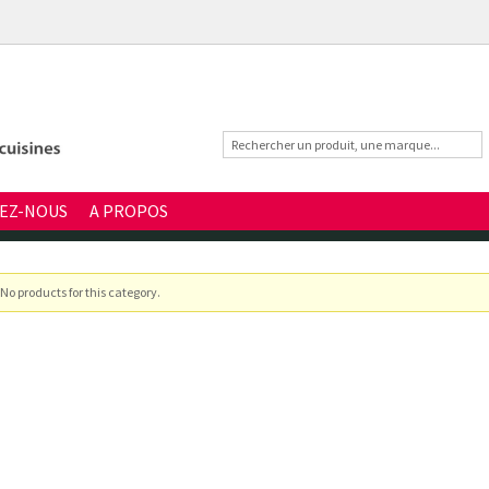
EZ-NOUS
A PROPOS
No products for this category.