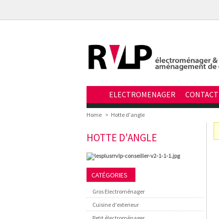
ELECTROMENAGER
CONTACT
Home
>
Hotte d'angle
HOTTE D'ANGLE
CATÉGORIES
Gros Electroménager
Cuisine d'exterieur
Petit électroménager