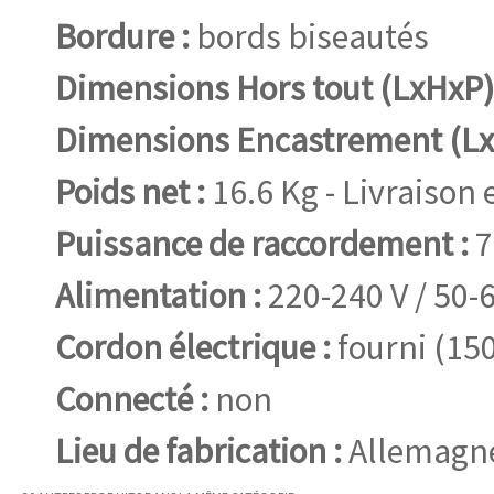
Bordure :
bords biseautés
Dimensions Hors tout (LxHxP)
Dimensions Encastrement (Lx
Poids net :
16.6 Kg - Livraison 
Puissance de raccordement :
7
Alimentation :
220-240 V / 50-6
Cordon électrique :
fourni (15
Connecté :
non
Lieu de fabrication :
Allemagn