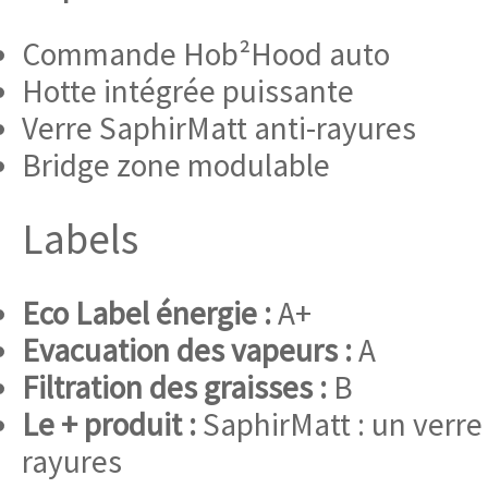
Commande Hob²Hood auto
Hotte intégrée puissante
Verre SaphirMatt anti-rayures
Bridge zone modulable
Labels
Eco Label énergie :
A+
Evacuation des vapeurs :
A
Filtration des graisses :
B
Le + produit :
SaphirMatt : un verre 
rayures