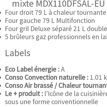
mixte MDX110DFSAL-EU
Four droit 79 L à chaleur tournante
Four gauche 79 L Multifonction
Four gril Deluxe séparé 21 L double 
5 brûleurs gaz professionnels en la
Labels
Eco Label énergie :
A
Conso Convection naturelle :
1.01 
Conso Air brassé / Chaleur tournant
Le + produit :
l’Icône de la cuisiniè
sous une forme conventionnelle