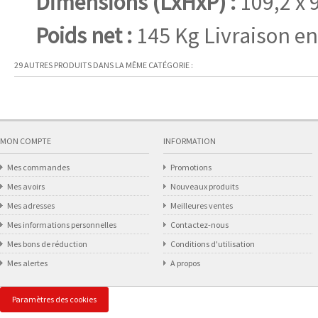
Dimensions (LxHxP) :
109,2 x 
Poids net :
145 Kg Livraison en
29 AUTRES PRODUITS DANS LA MÊME CATÉGORIE :
MON COMPTE
INFORMATION
Mes commandes
Promotions
Mes avoirs
Nouveaux produits
Mes adresses
Meilleures ventes
Mes informations personnelles
Contactez-nous
Mes bons de réduction
Conditions d'utilisation
Mes alertes
A propos
Paramètres des cookies