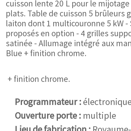
cuisson lente 20 L pour le mijotage
plats. Table de cuisson 5 brûleurs 
laiton dont 1 multicouronne 5 kW -
proposés en option - 4 grilles supp
satinée - Allumage intégré aux man
Blue
+ finition chrome.
+ finition chrome.
Programmateur :
électroniqu
Ouverture porte :
multiple
Lieu de fabrication :
Royaume