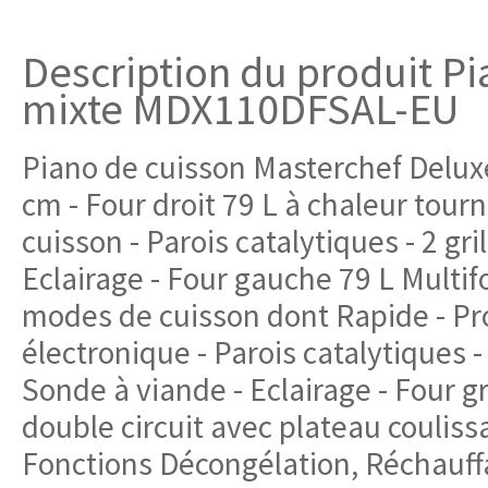
Description du produit Pi
mixte MDX110DFSAL-EU
Piano de cuisson Masterchef Delux
cm - Four droit 79 L à chaleur tourn
cuisson - Parois catalytiques - 2 gri
Eclairage - Four gauche 79 L Multifo
modes de cuisson dont Rapide - 
électronique - Parois catalytiques - 
Sonde à viande - Eclairage - Four g
double circuit avec plateau coulissan
Fonctions Décongélation, Réchauffag