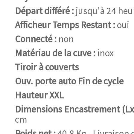
Départ différé :
jusqu'à 24 heu
Afficheur Temps Restant :
oui
Connecté :
non
Matériau de la cuve :
inox
Tiroir à couverts
Ouv. porte auto Fin de cycle
Hauteur XXL
Dimensions Encastrement (Lx
cm
Poids net :
40.8 Kg - Livraison 