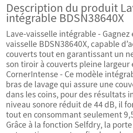
Description du produit La
intégrable BDSN38640X
Lave-vaisselle intégrable - Gagnez e
vaisselle BDSN38640X, capable d’ac
couverts tout en garantissant un n
son tiroir à couverts pleine largeur 
CornerIntense - Ce modèle intégrab
bras de lavage qui assure une cou
dans les coins, pour des résultats 
niveau sonore réduit de 44 dB, il 
tout en consommant seulement 9,5 l
Grâce à la fonction Selfdry, la porte