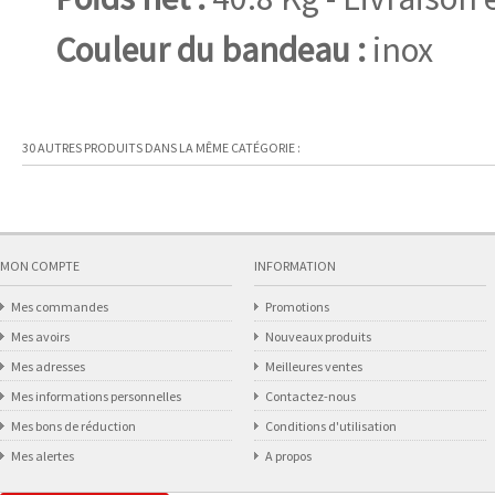
Couleur du bandeau :
inox
30 AUTRES PRODUITS DANS LA MÊME CATÉGORIE :
MON COMPTE
INFORMATION
Mes commandes
Promotions
Mes avoirs
Nouveaux produits
Mes adresses
Meilleures ventes
Mes informations personnelles
Contactez-nous
Mes bons de réduction
Conditions d'utilisation
Mes alertes
A propos