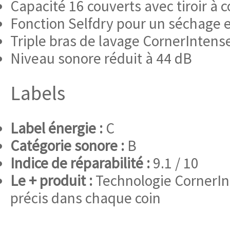
Capacité 16 couverts avec tiroir à 
Fonction Selfdry pour un séchage e
Triple bras de lavage CornerIntens
Niveau sonore réduit à 44 dB
Labels
Label énergie :
C
Catégorie sonore :
B
Indice de réparabilité :
9.1 / 10
Le + produit :
Technologie CornerIn
précis dans chaque coin