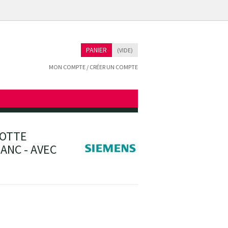
PANIER
(VIDE)
MON COMPTE / CRÉER UN COMPTE
HOTTE
ANC - AVEC