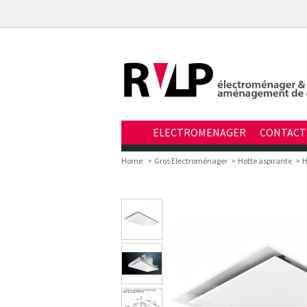
ELECTROMENAGER
CONTACT
Home
>
Gros Electroménager
>
Hotte aspirante
>
H