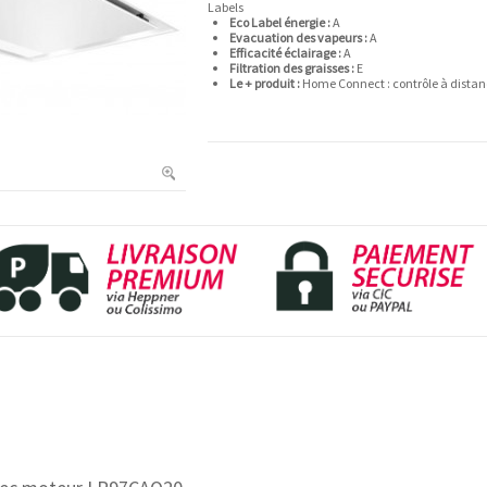
Labels
Eco Label énergie :
A
Evacuation des vapeurs :
A
Efficacité éclairage :
A
Filtration des graisses :
E
Le + produit :
Home Connect : contrôle à dista