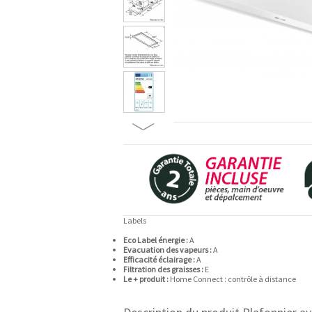
Labels
Eco Label énergie :
A
Evacuation des vapeurs :
A
Efficacité éclairage :
A
Filtration des graisses :
E
Le + produit :
Home Connect : contrôle à distance