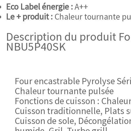
Eco Label énergie :
A++
Le + produit :
Chaleur tournante pu
Description du produit Fo
NBU5P40SK
Four encastrable Pyrolyse Sé
Chaleur tournante pulsée
Fonctions de cuisson : Chaleu
Cuisson traditionnelle, Plats 
Cuisson de sole, Décongélatio
humide, Gril, Turbo grill