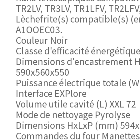
TR2LV, TR3LV, TR1LFV, TR2LFV
Lèchefrite(s) compatible(s) (
A1OOEC03.
Couleur Noir
Classe d'efficacité énergétiqu
Dimensions d'encastrement 
590x560x550
Puissance électrique totale (W
Interface EXPlore
Volume utile cavité (L) XXL 72
Mode de nettoyage Pyrolyse
Dimensions HxLxP (mm) 594
Commandes du four Manettes 