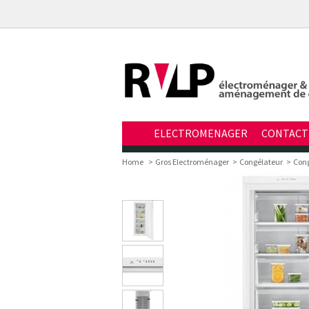
ELECTROMENAGER
CONTACT
Home
>
Gros Electroménager
>
Congélateur
>
Cong