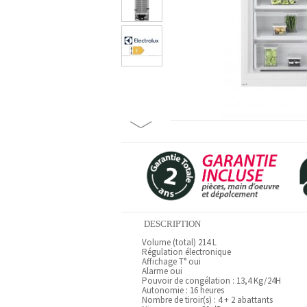
DESCRIPTION
Volume (total) 214 L
Régulation électronique
Affichage T° oui
Alarme oui
Pouvoir de congélation : 13,4 Kg/24H
Autonomie : 16 heures
Nombre de tiroir(s) : 4 + 2 abattants