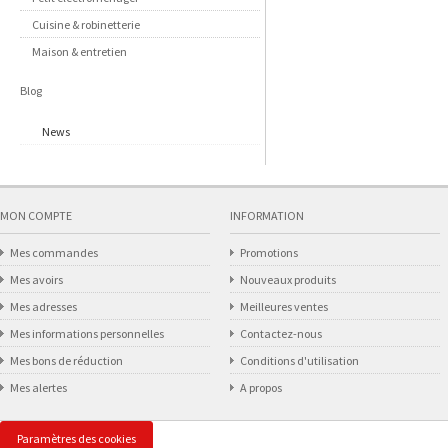
Cuisine & robinetterie
Maison & entretien
Blog
News
MON COMPTE
INFORMATION
Mes commandes
Promotions
Mes avoirs
Nouveaux produits
Mes adresses
Meilleures ventes
Mes informations personnelles
Contactez-nous
Mes bons de réduction
Conditions d'utilisation
Mes alertes
A propos
Paramètres des cookies