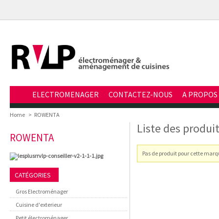
ELECTROMENAGER
CONTACTEZ-NOUS
A PROPOS
Home
>
ROWENTA
Liste des produ
ROWENTA
Pas de produit pour cette marq
CATÉGORIES
Gros Electroménager
Cuisine d'exterieur
Petit électroménager