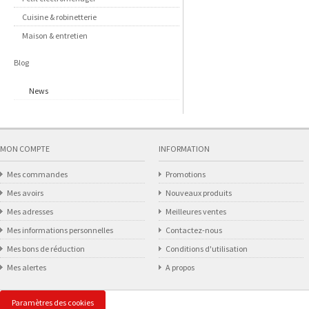
Cuisine & robinetterie
Maison & entretien
Blog
News
MON COMPTE
INFORMATION
Mes commandes
Promotions
Mes avoirs
Nouveaux produits
Mes adresses
Meilleures ventes
Mes informations personnelles
Contactez-nous
Mes bons de réduction
Conditions d'utilisation
Mes alertes
A propos
Paramètres des cookies