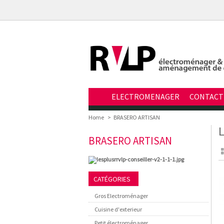
ELECTROMENAGER
CONTACT
Home
>
BRASERO ARTISAN
L
BRASERO ARTISAN
CATÉGORIES
Gros Electroménager
Cuisine d'exterieur
Petit électroménager