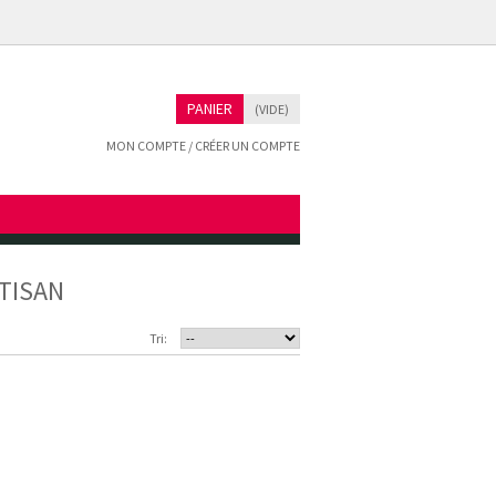
PANIER
(VIDE)
MON COMPTE / CRÉER UN COMPTE
RTISAN
Tri: